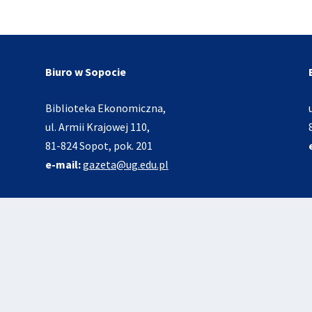
Biuro w Sopocie
Biblioteka Ekonomiczna,
ul. Armii Krajowej 110,
81-824 Sopot, pok. 201
e-mail:
gazeta@ug.edu.pl