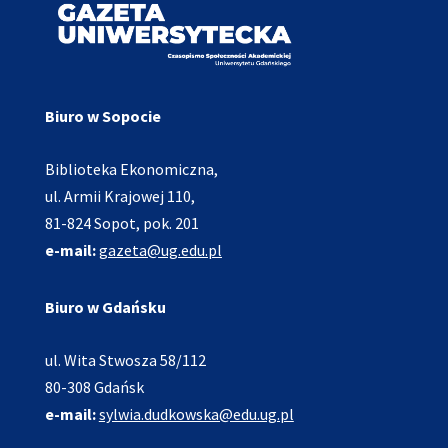
Biuro w Sopocie
Biblioteka Ekonomiczna,
ul. Armii Krajowej 110,
81-824 Sopot, pok. 201
e-mail:
gazeta@ug.edu.pl
Biuro w Gdańsku
ul. Wita Stwosza 58/112
80-308 Gdańsk
e-mail:
sylwia.dudkowska@edu.ug.pl