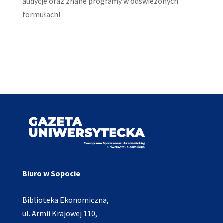
audycje oraz znane programy w odświeżonych
formułach!
Biuro w Sopocie
Biblioteka Ekonomiczna,
ul. Armii Krajowej 110,