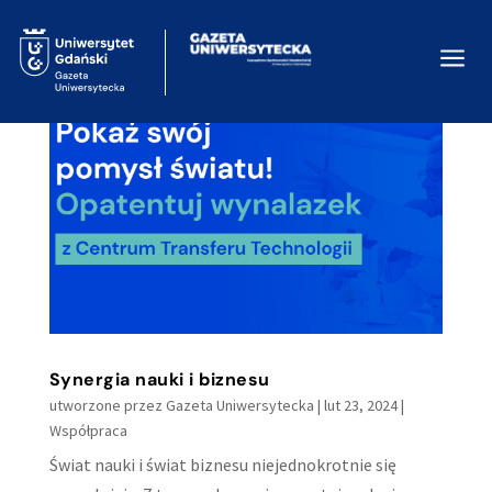
a
Synergia nauki i biznesu
utworzone przez
Gazeta Uniwersytecka
|
lut 23, 2024
|
Współpraca
Świat nauki i świat biznesu niejednokrotnie się