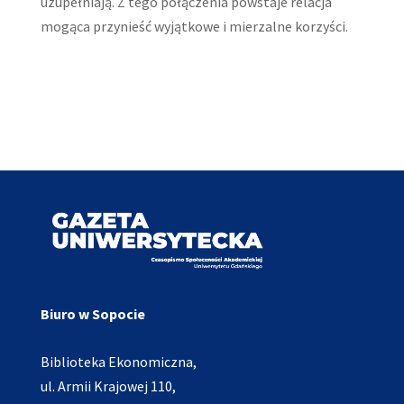
uzupełniają. Z tego połączenia powstaje relacja
mogąca przynieść wyjątkowe i mierzalne korzyści.
Biuro w Sopocie
Biblioteka Ekonomiczna,
ul. Armii Krajowej 110,