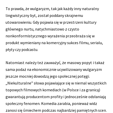
To prawda, że wulgaryzm, tak jak każdy inny naturalny
lingwistyczny byt, został poddany skrajnemu
utowarowieniu. Gdy pojawia się w przestrzeni kultury
głównego nurtu, natychmiastowo z czysto
nonkonformistycznego wyrażenia przeobraża się w
produkt wymieniany na komercyjny sukces filmu, serialu,
płyty czy podcastu.
Natomiast należy też zauważyć, że masowy popyt i takaż
sama podaż na ekonomicznie ucywilizowany wulgaryzm
jeszcze mocniej dowodzą jego społecznej potęgi.
„Niekulturalne” słowa pojawiające się w niemal wszystkich
topowych filmowych komediach (w Polsce i za granicą)
gwarantują producentom profity i jednocześnie odsłaniają
społeczny fenomen. Komedia zarabia, ponieważ widz
zanosi się śmiechem podczas najbardziej pamiętnych scen.