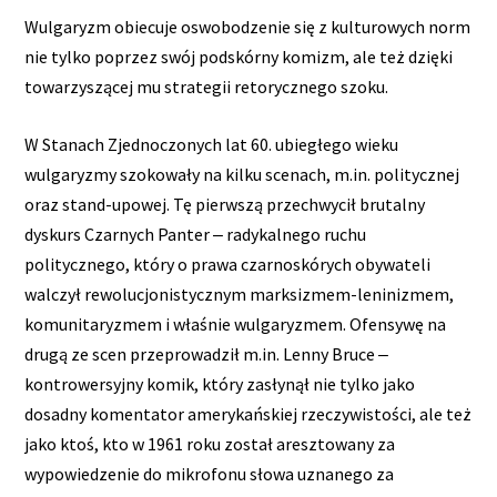
Wulgaryzm obiecuje oswobodzenie się z kulturowych norm
nie tylko poprzez swój podskórny komizm, ale też dzięki
towarzyszącej mu strategii retorycznego szoku.
W Stanach Zjednoczonych lat 60. ubiegłego wieku
wulgaryzmy szokowały na kilku scenach, m.in. politycznej
oraz stand-upowej. Tę pierwszą przechwycił brutalny
dyskurs Czarnych Panter ‒ radykalnego ruchu
politycznego, który o prawa czarnoskórych obywateli
walczył rewolucjonistycznym marksizmem-leninizmem,
komunitaryzmem i właśnie wulgaryzmem. Ofensywę na
drugą ze scen przeprowadził m.in. Lenny Bruce ‒
kontrowersyjny komik, który zasłynął nie tylko jako
dosadny komentator amerykańskiej rzeczywistości, ale też
jako ktoś, kto w 1961 roku został aresztowany za
wypowiedzenie do mikrofonu słowa uznanego za