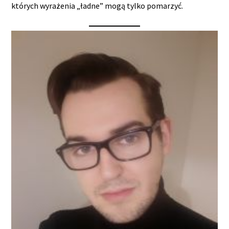
których wyrażenia „ładne” mogą tylko pomarzyć.