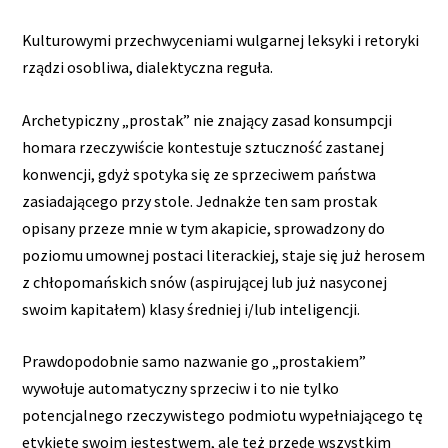
Kulturowymi przechwyceniami wulgarnej leksyki i retoryki
rządzi osobliwa, dialektyczna reguła.
Archetypiczny „prostak” nie znający zasad konsumpcji
homara rzeczywiście kontestuje sztuczność zastanej
konwencji, gdyż spotyka się ze sprzeciwem państwa
zasiadającego przy stole. Jednakże ten sam prostak
opisany przeze mnie w tym akapicie, sprowadzony do
poziomu umownej postaci literackiej, staje się już herosem
z chłopomańskich snów (aspirującej lub już nasyconej
swoim kapitałem) klasy średniej i/lub inteligencji.
Prawdopodobnie samo nazwanie go „prostakiem”
wywołuje automatyczny sprzeciw i to nie tylko
potencjalnego rzeczywistego podmiotu wypełniającego tę
etykietę swoim jestestwem, ale też przede wszystkim