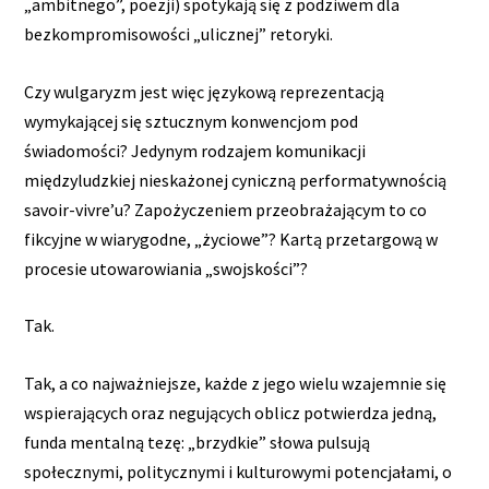
„ambitnego”, poezji) spotykają się z podziwem dla
bezkompromisowości „ulicznej” retoryki.
Czy wulgaryzm jest więc językową reprezentacją
wymykającej się sztucznym konwencjom pod
świadomości? Jedynym rodzajem komunikacji
międzyludzkiej nieskażonej cyniczną performatywnością
savoir-vivre’u? Zapożyczeniem przeobrażającym to co
fikcyjne w wiarygodne, „życiowe”? Kartą przetargową w
procesie utowarowiania „swojskości”?
Tak.
Tak, a co najważniejsze, każde z jego wielu wzajemnie się
wspierających oraz negujących oblicz potwierdza jedną,
funda mentalną tezę: „brzydkie” słowa pulsują
społecznymi, politycznymi i kulturowymi potencjałami, o