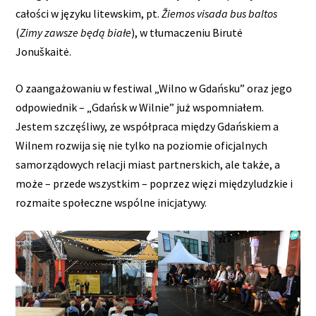
całości w języku litewskim, pt.
Žiemos visada bus baltos
(
Zimy zawsze będą białe
), w tłumaczeniu Birutė
Jonuškaitė.
O zaangażowaniu w festiwal „Wilno w Gdańsku” oraz jego
odpowiednik – „Gdańsk w Wilnie” już wspomniałem.
Jestem szczęśliwy, ze współpraca między Gdańskiem a
Wilnem rozwija się nie tylko na poziomie oficjalnych
samorządowych relacji miast partnerskich, ale także, a
może – przede wszystkim – poprzez więzi międzyludzkie i
rozmaite społeczne wspólne inicjatywy.