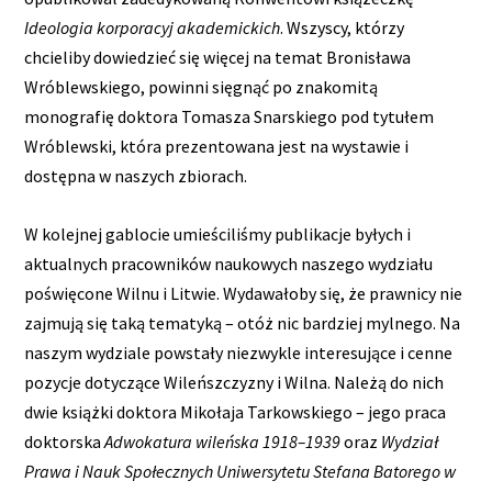
Ideologia korporacyj akademickich
. Wszyscy, którzy
chcieliby dowiedzieć się więcej na temat Bronisława
Wróblewskiego, powinni sięgnąć po znakomitą
monografię doktora Tomasza Snarskiego pod tytułem
Wróblewski, która prezentowana jest na wystawie i
dostępna w naszych zbiorach.
W kolejnej gablocie umieściliśmy publikacje byłych i
aktualnych pracowników naukowych naszego wydziału
poświęcone Wilnu i Litwie. Wydawałoby się, że prawnicy nie
zajmują się taką tematyką – otóż nic bardziej mylnego. Na
naszym wydziale powstały niezwykle interesujące i cenne
pozycje dotyczące Wileńszczyzny i Wilna. Należą do nich
dwie książki doktora Mikołaja Tarkowskiego – jego praca
doktorska
Adwokatura wileńska
1918–1939
oraz
Wydział
Prawa i Nauk Społecznych Uniwersytetu Stefana Batorego w