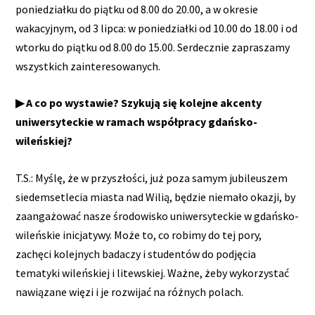
poniedziałku do piątku od 8.00 do 20.00, a w okresie
wakacyjnym, od 3 lipca: w poniedziałki od 10.00 do 18.00 i od
wtorku do piątku od 8.00 do 15.00. Serdecznie zapraszamy
wszystkich zainteresowanych.
▶ A co po wystawie? Szykują się kolejne akcenty
uniwersyteckie w ramach współpracy gdańsko-
wileńskiej?
T.S.: Myślę, że w przyszłości, już poza samym jubileuszem
siedemsetlecia miasta nad Wilią, będzie niemało okazji, by
zaangażować nasze środowisko uniwersyteckie w gdańsko-
wileńskie inicjatywy. Może to, co robimy do tej pory,
zachęci kolejnych badaczy i studentów do podjęcia
tematyki wileńskiej i litewskiej. Ważne, żeby wykorzystać
nawiązane więzi i je rozwijać na różnych polach.