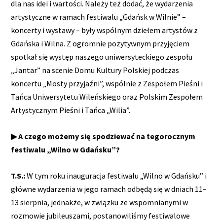
dla nas idei i wartości. Należy też dodać, że wydarzenia
artystyczne w ramach festiwalu „Gdańsk w Wilnie” –
koncerty i wystawy – były wspólnym dziełem artystów z
Gdańska i Wilna. Z ogromnie pozytywnym przyjęciem
spotkał się występ naszego uniwersyteckiego zespołu
„Jantar” na scenie Domu Kultury Polskiej podczas
koncertu „Mosty przyjaźni”, wspólnie z Zespołem Pieśni i
Tańca Uniwersytetu Wileńskiego oraz Polskim Zespołem
Artystycznym Pieśni i Tańca „Wilia”.
▶ A czego możemy się spodziewać na tegorocznym
festiwalu „Wilno w Gdańsku”?
T.S.:
W tym roku inauguracja festiwalu „Wilno w Gdańsku” i
główne wydarzenia w jego ramach odbędą się w dniach 11–
13 sierpnia, jednakże, w związku ze wspomnianymi w
rozmowie jubileuszami, postanowiliśmy festiwalowe