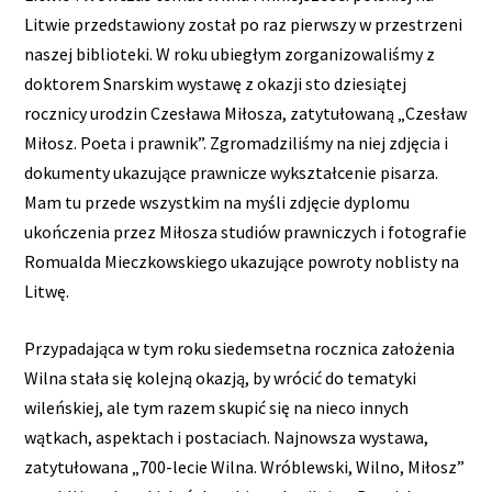
Litwie przedstawiony został po raz pierwszy w przestrzeni
naszej biblioteki. W roku ubiegłym zorganizowaliśmy z
doktorem Snarskim wystawę z okazji sto dziesiątej
rocznicy urodzin Czesława Miłosza, zatytułowaną „Czesław
Miłosz. Poeta i prawnik”. Zgromadziliśmy na niej zdjęcia i
dokumenty ukazujące prawnicze wykształcenie pisarza.
Mam tu przede wszystkim na myśli zdjęcie dyplomu
ukończenia przez Miłosza studiów prawniczych i fotografie
Romualda Mieczkowskiego ukazujące powroty noblisty na
Litwę.
Przypadająca w tym roku siedemsetna rocznica założenia
Wilna stała się kolejną okazją, by wrócić do tematyki
wileńskiej, ale tym razem skupić się na nieco innych
wątkach, aspektach i postaciach. Najnowsza wystawa,
zatytułowana „700-lecie Wilna. Wróblewski, Wilno, Miłosz”