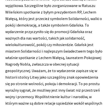
wyjątkowa. Szczególne było zorganizowane w Ratuszu
Wileńskim spotkanie z byłym prezydentem RP, Lechem
Wałęsą, który jest przecież symbolem Solidarności, walki o
pokój i demokrację, a także symbolem Gdańska. To
wydarzenie przyczyniło się do promocji Gdańska oraz
ważnych dla nas wartości, takich jak solidarność,
wielokulturowość, pokój czy miłosierdzie. Gdańsk jest
miastem Solidarności i najlepszym świadectwem tego było
właśnie spotkanie z Lechem Wałęsą, laureatem Pokojowej
Nagrody Nobla, zwłaszcza w obecnej sytuacji
geopolitycznej. Uważam, że to wydarzenie zapisze się w
historii stolicy Litwy jako szczególny znak opowiedzenia
się po stronie wolności, pokoju i demokracji. To po prostu
wyraźny sygnał, że możliwy jest inny świat niż przestrzeń
wojny i przemocy. Współistnienie kultur i narodów, w
którym ważne są dobre relacje sąsiedzkie wokół wspólnych