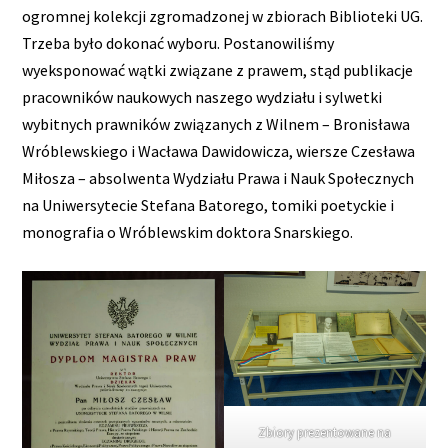
ogromnej kolekcji zgromadzonej w zbiorach Biblioteki UG.
Trzeba było dokonać wyboru. Postanowiliśmy
wyeksponować wątki związane z prawem, stąd publikacje
pracowników naukowych naszego wydziału i sylwetki
wybitnych prawników związanych z Wilnem – Bronisława
Wróblewskiego i Wacława Dawidowicza, wiersze Czesława
Miłosza – absolwenta Wydziału Prawa i Nauk Społecznych
na Uniwersytecie Stefana Batorego, tomiki poetyckie i
monografia o Wróblewskim doktora Snarskiego.
Zbiory prezentowane na