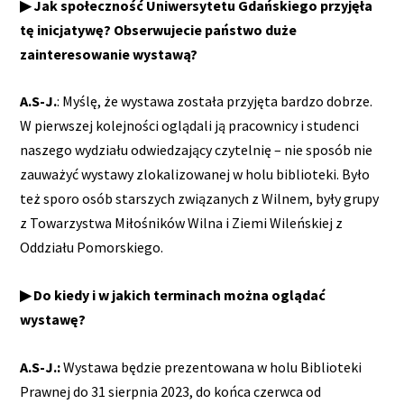
▶ Jak społeczność Uniwersytetu Gdańskiego przyjęła
tę inicjatywę? Obserwujecie państwo duże
zainteresowanie wystawą?
A.S-J.
: Myślę, że wystawa została przyjęta bardzo dobrze.
W pierwszej kolejności oglądali ją pracownicy i studenci
naszego wydziału odwiedzający czytelnię – nie sposób nie
zauważyć wystawy zlokalizowanej w holu biblioteki. Było
też sporo osób starszych związanych z Wilnem, były grupy
z Towarzystwa Miłośników Wilna i Ziemi Wileńskiej z
Oddziału Pomorskiego.
▶ Do kiedy i w jakich terminach można oglądać
wystawę?
A.S-J.:
Wystawa będzie prezentowana w holu Biblioteki
Prawnej do 31 sierpnia 2023, do końca czerwca od