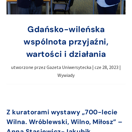
Gdańsko-wileńska
wspólnota przyjaźni,
wartości i działania
utworzone przez
Gazeta Uniwersytecka
|
cze 28, 2023
|
Wywiady
Z kuratorami wystawy „700-lecie
Wilna. Wróblewski, Wilno, Miłosz” –
Anną Stasiewicz-Jakubik,