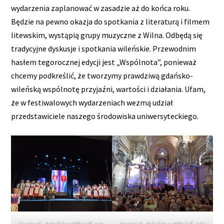
wydarzenia zaplanować w zasadzie aż do końca roku.
Będzie na pewno okazja do spotkania z literaturą i filmem
litewskim, wystąpią grupy muzyczne z Wilna. Odbędą się
tradycyjne dyskusje i spotkania wileńskie. Przewodnim
hasłem tegorocznej edycji jest „Wspólnota”, ponieważ
chcemy podkreślić, że tworzymy prawdziwą gdańsko-
wileńską wspólnotę przyjaźni, wartości i działania. Ufam,
że w festiwalowych wydarzeniach wezmą udział
przedstawiciele naszego środowiska uniwersyteckiego.