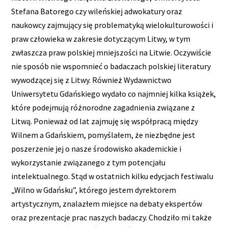
Stefana Batorego czy wileńskiej adwokatury oraz
naukowcy zajmujący się problematyką wielokulturowości i
praw człowieka w zakresie dotyczącym Litwy, w tym
zwłaszcza praw polskiej mniejszości na Litwie. Oczywiście
nie sposób nie wspomnieć o badaczach polskiej literatury
wywodzącej się z Litwy. Również Wydawnictwo
Uniwersytetu Gdańskiego wydało co najmniej kilka książek,
które podejmują różnorodne zagadnienia związane z
Litwą. Ponieważ od lat zajmuję się współpracą między
Wilnem a Gdańskiem, pomyślałem, że niezbędne jest
poszerzenie jej o nasze środowisko akademickie i
wykorzystanie związanego z tym potencjału
intelektualnego. Stąd w ostatnich kilku edycjach festiwalu
„Wilno w Gdańsku”, którego jestem dyrektorem
artystycznym, znalazłem miejsce na debaty ekspertów
oraz prezentacje prac naszych badaczy. Chodziło mi także