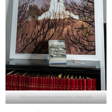
Zbiory prezentowane na wystawie (Fot. Łukasz Bień).