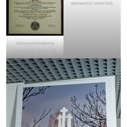
wystawie (Fot. Łukasz Bień).
Zbiory prezentowane na
wystawie (Fot. Łukasz Bień).