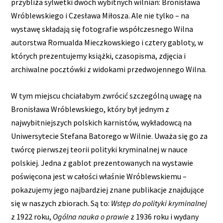
przybliża sylwetki dwóch wybitnych wilnian: Bronisława
Wróblewskiego i Czesława Miłosza. Ale nie tylko – na
wystawę składają się fotografie współczesnego Wilna
autorstwa Romualda Mieczkowskiego i cztery gabloty, w
których prezentujemy książki, czasopisma, zdjęcia i
archiwalne pocztówki z widokami przedwojennego Wilna.
W tym miejscu chciałabym zwrócić szczególną uwagę na
Bronisława Wróblewskiego, który był jednym z
najwybitniejszych polskich karnistów, wykładowcą na
Uniwersytecie Stefana Batorego w Wilnie. Uważa się go za
twórcę pierwszej teorii polityki kryminalnej w nauce
polskiej. Jedna z gablot prezentowanych na wystawie
poświęcona jest w całości właśnie Wróblewskiemu –
pokazujemy jego najbardziej znane publikacje znajdujące
się w naszych zbiorach. Są to:
Wstęp do polityki kryminalnej
z 1922 roku,
Ogólna nauka o prawie
z 1936 roku i wydany