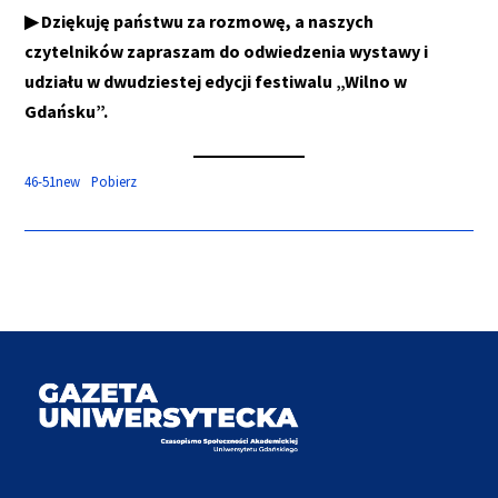
▶ Dziękuję państwu za rozmowę, a naszych
czytelników zapraszam do odwiedzenia wystawy i
udziału w dwudziestej edycji festiwalu „Wilno w
Gdańsku”.
46-51new
Pobierz