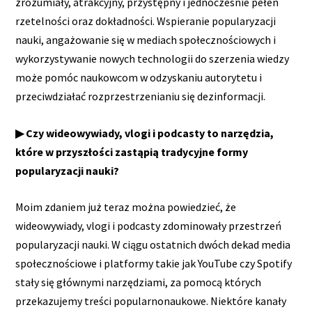
zrozumiały, atrakcyjny, przystępny i jednocześnie pełen
rzetelności oraz dokładności. Wspieranie popularyzacji
nauki, angażowanie się w mediach społecznościowych i
wykorzystywanie nowych technologii do szerzenia wiedzy
może pomóc naukowcom w odzyskaniu autorytetu i
przeciwdziałać rozprzestrzenianiu się dezinformacji.
▶ Czy wideowywiady, vlogi i podcasty to narzędzia,
które w przyszłości zastąpią tradycyjne formy
popularyzacji nauki?
Moim zdaniem już teraz można powiedzieć, że
wideowywiady, vlogi i podcasty zdominowały przestrzeń
popularyzacji nauki. W ciągu ostatnich dwóch dekad media
społecznościowe i platformy takie jak YouTube czy Spotify
stały się głównymi narzędziami, za pomocą których
przekazujemy treści popularnonaukowe. Niektóre kanały