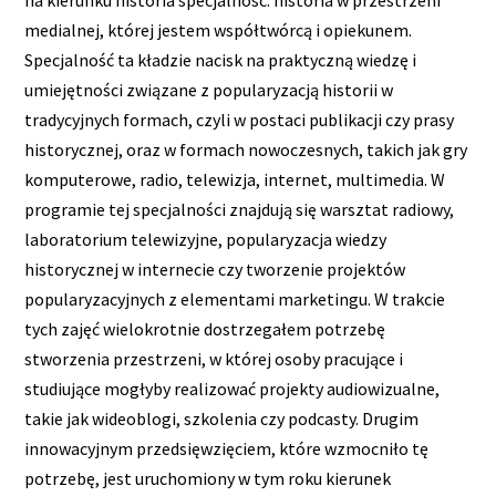
medialnej, której jestem współtwórcą i opiekunem.
Specjalność ta kładzie nacisk na praktyczną wiedzę i
umiejętności związane z popularyzacją historii w
tradycyjnych formach, czyli w postaci publikacji czy prasy
historycznej, oraz w formach nowoczesnych, takich jak gry
komputerowe, radio, telewizja, internet, multimedia. W
programie tej specjalności znajdują się warsztat radiowy,
laboratorium telewizyjne, popularyzacja wiedzy
historycznej w internecie czy tworzenie projektów
popularyzacyjnych z elementami marketingu. W trakcie
tych zajęć wielokrotnie dostrzegałem potrzebę
stworzenia przestrzeni, w której osoby pracujące i
studiujące mogłyby realizować projekty audiowizualne,
takie jak wideoblogi, szkolenia czy podcasty. Drugim
innowacyjnym przedsięwzięciem, które wzmocniło tę
potrzebę, jest uruchomiony w tym roku kierunek