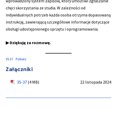
wprowadzony system zapisów, który umożliwi zgłaszanie
chęci skorzystania ze studia. W zależności od
indywidualnych potrzeb każda osoba otrzyma dopasowaną
instrukcję, zawierającą szczegółowe informacje dotyczące
obsługi udostępnionego sprzętu i oprogramowania.
▶ Dziękuję za rozmowę.
35-37
Pobierz
Załączniki
35-37
(4 MB)
22 listopada 2024