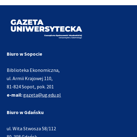
Biuro w Sopocie
Biblioteka Ekonomiczna,
ul. Armii Krajowej 110,
81-824 Sopot, pok. 201
e-mail:
gazeta@ug.edu.pl
Biuro w Gdańsku
ul. Wita Stwosza 58/112
80-308 Gdańsk