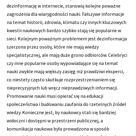
dezinformację w internecie, stanowią kolejne poważne
zagrożenia dla wiarygodności nauki. Fałszywe informacje
na temat historii, zdrowia, klimatu czy innych kluczowych
kwestii naukowych bardzo szybko stają się popularne w
sieci. Kolejnym poważnym problemem jest dezinformacja
szerzona przez osoby, które nie mają wiedzy
specjalistycznej, ale mają duże grono odbiorców. Celebryci
czy inne popularne osoby wypowiadające się na temat
nauki zwykle mają większy zasięg niż prawdziwi eksperci,
co niestety często skutkuje rozprzestrzenianiem się
nieprecyzyjnych lub wręcz nieprawdziwych informacji.
Promowanie nauki musi opierać się na edukacji
społeczeństwa i budowaniu zaufania do rzetelnych źródeł
wiedzy. Konieczne jest, by naukowcy stali się bardziej
widoczni i dostępni w przestrzeni publicznej, a
komunikacja naukowa była prowadzona w sposób