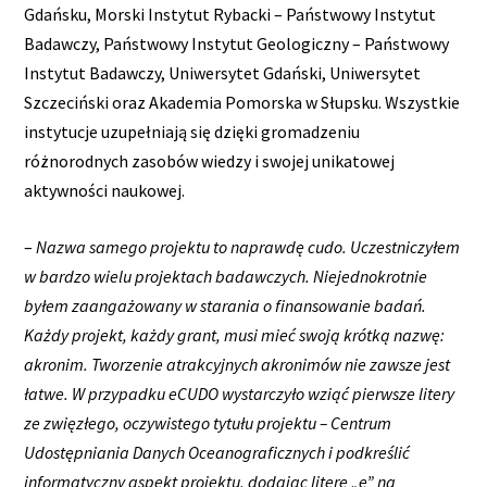
Gdańsku, Morski Instytut Rybacki – Państwowy Instytut
Badawczy, Państwowy Instytut Geologiczny – Państwowy
Instytut Badawczy, Uniwersytet Gdański, Uniwersytet
Szczeciński oraz Akademia Pomorska w Słupsku. Wszystkie
instytucje uzupełniają się dzięki gromadzeniu
różnorodnych zasobów wiedzy i swojej unikatowej
aktywności naukowej.
–
Nazwa samego projektu to naprawdę cudo. Uczestniczyłem
w bardzo wielu projektach badawczych. Niejednokrotnie
byłem zaangażowany w starania o finansowanie badań.
Każdy projekt, każdy grant, musi mieć swoją krótką nazwę:
akronim. Tworzenie atrakcyjnych akronimów nie zawsze jest
łatwe. W przypadku eCUDO wystarczyło wziąć pierwsze litery
ze zwięzłego, oczywistego tytułu projektu – Centrum
Udostępniania Danych Oceanograficznych i podkreślić
informatyczny aspekt projektu, dodając literę „e” na