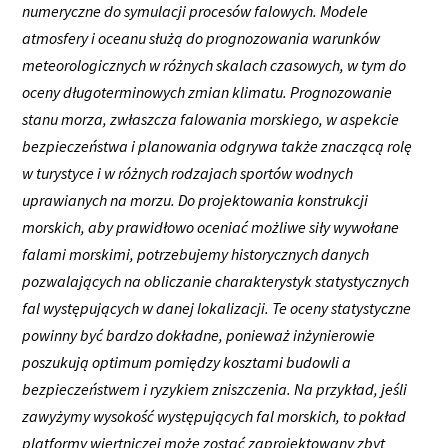
numeryczne do symulacji procesów falowych. Modele
atmosfery i oceanu służą do prognozowania warunków
meteorologicznych w różnych skalach czasowych, w tym do
oceny długoterminowych zmian klimatu. Prognozowanie
stanu morza, zwłaszcza falowania morskiego, w aspekcie
bezpieczeństwa i planowania odgrywa także znaczącą rolę
w turystyce i w różnych rodzajach sportów wodnych
uprawianych na morzu. Do projektowania konstrukcji
morskich, aby prawidłowo oceniać możliwe siły wywołane
falami morskimi, potrzebujemy historycznych danych
pozwalających na obliczanie charakterystyk statystycznych
fal występujących w danej lokalizacji. Te oceny statystyczne
powinny być bardzo dokładne, ponieważ inżynierowie
poszukują optimum pomiędzy kosztami budowli a
bezpieczeństwem i ryzykiem zniszczenia. Na przykład, jeśli
zawyżymy wysokość występujących fal morskich, to pokład
platformy wiertniczej może zostać zaprojektowany zbyt