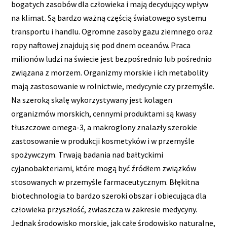
bogatych zasobów dla człowieka i mają decydujący wpływ
na klimat. Są bardzo ważną częścią światowego systemu
transportu i handlu. Ogromne zasoby gazu ziemnego oraz
ropy naftowej znajdują się pod dnem oceanów. Praca
milionów ludzi na świecie jest bezpośrednio lub pośrednio
związana z morzem. Organizmy morskie i ich metabolity
mają zastosowanie w rolnictwie, medycynie czy przemyśle.
Na szeroką skalę wykorzystywany jest kolagen
organizmów morskich, cennymi produktami są kwasy
tłuszczowe omega-3, a makroglony znalazły szerokie
zastosowanie w produkcji kosmetyków i w przemyśle
spożywczym. Trwają badania nad bałtyckimi
cyjanobakteriami, które mogą być źródłem związków
stosowanych w przemyśle farmaceutycznym. Błękitna
biotechnologia to bardzo szeroki obszar i obiecująca dla
człowieka przyszłość, zwłaszcza w zakresie medycyny.
Jednak środowisko morskie, jak całe środowisko naturalne,