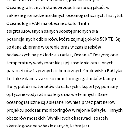
Oceanograficznych stanowi zupełnie nową jakość w
zakresie gromadzenia danych oceanograficznych. Instytut
Oceanologii PAN ma obecnie około 4 mln
zdigitalizowanych danych udostępnionych dla
potencjalnych odbiorców, które zajmują około 500 TB. Są
to dane zbierane w terenie oraz w czasie rejsów
badawczych na pokładzie statku „Oceania”. Dotyczą one
temperatury wody morskiej i jej zasolenia oraz innych
parametrów fizycznych i chemicznych środowiska Bałtyku.
To także dane z zakresu monitoringu gatunków fauny i
flory, pobór materiałów do dalszych ekspertyz, pomiary
optyczne wody i atmosfery oraz wiele innych. Dane
oceanograficzne są zbierane również przez partnerów
projektu podczas monitoringów w rejonie Bałtyku i innych
obszarów morskich. Wyniki tych obserwacji zostały
skatalogowane w bazie danych, która jest