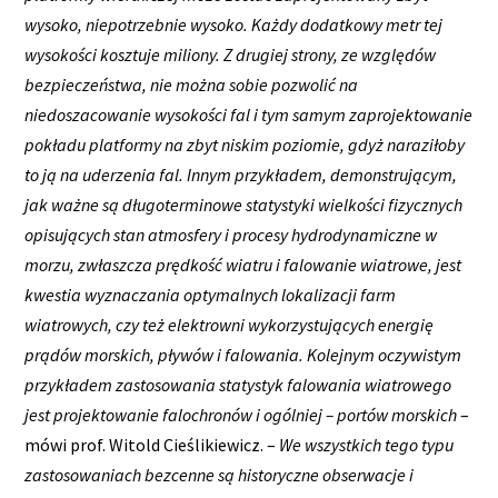
wysoko, niepotrzebnie wysoko. Każdy dodatkowy metr tej
wysokości kosztuje miliony. Z drugiej strony, ze względów
bezpieczeństwa, nie można sobie pozwolić na
niedoszacowanie wysokości fal i tym samym zaprojektowanie
pokładu platformy na zbyt niskim poziomie, gdyż naraziłoby
to ją na uderzenia fal. Innym przykładem, demonstrującym,
jak ważne są długoterminowe statystyki wielkości fizycznych
opisujących stan atmosfery i procesy hydrodynamiczne w
morzu, zwłaszcza prędkość wiatru i falowanie wiatrowe, jest
kwestia wyznaczania optymalnych lokalizacji farm
wiatrowych, czy też elektrowni wykorzystujących energię
prądów morskich, pływów i falowania. Kolejnym oczywistym
przykładem zastosowania statystyk falowania wiatrowego
jest projektowanie falochronów i ogólniej – portów morskich
–
mówi prof. Witold Cieślikiewicz. –
We wszystkich tego typu
zastosowaniach bezcenne są historyczne obserwacje i