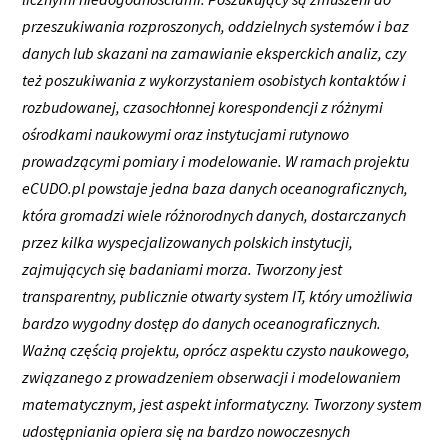
przeszukiwania rozproszonych, oddzielnych systemów i baz
danych lub skazani na zamawianie eksperckich analiz, czy
też poszukiwania z wykorzystaniem osobistych kontaktów i
rozbudowanej, czasochłonnej korespondencji z różnymi
ośrodkami naukowymi oraz instytucjami rutynowo
prowadzącymi pomiary i modelowanie. W ramach projektu
eCUDO.pl powstaje jedna baza danych oceanograficznych,
która gromadzi wiele różnorodnych danych, dostarczanych
przez kilka wyspecjalizowanych polskich instytucji,
zajmujących się badaniami morza. Tworzony jest
transparentny, publicznie otwarty system IT, który umożliwia
bardzo wygodny dostęp do danych oceanograficznych.
Ważną częścią projektu, oprócz aspektu czysto naukowego,
związanego z prowadzeniem obserwacji i modelowaniem
matematycznym, jest aspekt informatyczny. Tworzony system
udostępniania opiera się na bardzo nowoczesnych