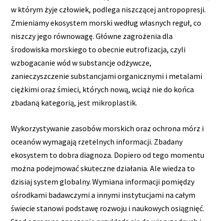
w którym żyje człowiek, podlega niszczącej antropopresji.
Zmieniamy ekosystem morski według własnych reguł, co
niszczy jego równowagę. Główne zagrożenia dla
środowiska morskiego to obecnie eutrofizacja, czyli
wzbogacanie wód w substancje odżywcze,
zanieczyszczenie substancjami organicznymi i metalami
ciężkimi oraz śmieci, których nową, wciąż nie do końca
zbadaną kategorią, jest mikroplastik.
Wykorzystywanie zasobów morskich oraz ochrona mórz i
oceanów wymagają rzetelnych informacji. Zbadany
ekosystem to dobra diagnoza. Dopiero od tego momentu
można podejmować skuteczne działania. Ale wiedza to
dzisiaj system globalny. Wymiana informacji pomiędzy
ośrodkami badawczymi a innymi instytucjami na całym
świecie stanowi podstawę rozwoju i naukowych osiągnięć.