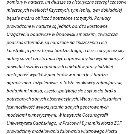
pomiary w naturze. Im dłuższe są historyczne szeregi czasowe
mierzonych wielkości fizycznych, tym lepiej, tym dokładniej
będzie można obliczać potrzebne statystyki. Pomiary
prowadzone w naturze są jednak bardzo kosztowne.
Urządzenia badawcze w środowisku morskim, zwłaszcza
podczas sztormów, są narażone na zniszczenia i ich
konstrukcja przez to jest bardzo droga, a niszczony przez siły
natury sprzęt często musi być naprawiany lub wymieniany. Z
powodu kosztów i ogromnych nakładów pracy ludzkiej
dostępność wyników pomiarów w morzu jest bardzo
ograniczona. Inżynierowie, a także naukowcy zajmujący się
badaniami morza, często spotykają się z sytuacją braku
potrzebnych danych obserwacyjnych. Wtedy rozwiązaniem
jest możliwość wykorzystania danych generowanych
modelami numerycznymi. W Instytucie Oceanografii
Uniwersytetu Gdańskiego, w Pracowni Dynamiki Morza ZOF
prowadzimy modelowania falowania wiatrowego Morza