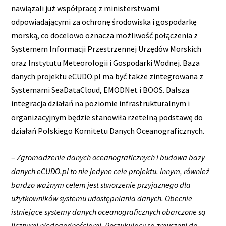
nawiązali już współpracę z ministerstwami
odpowiadającymi za ochronę środowiska i gospodarkę
morską, co docelowo oznacza możliwość połączenia z
Systemem Informacji Przestrzennej Urzędów Morskich
oraz Instytutu Meteorologii i Gospodarki Wodnej. Baza
danych projektu eCUDO.pl ma być także zintegrowana z
Systemami SeaDataCloud, EMODNet i BOOS. Dalsza
integracja działań na poziomie infrastrukturalnym i
organizacyjnym będzie stanowiła rzetelną podstawę do
działań Polskiego Komitetu Danych Oceanograficznych.
–
Zgromadzenie danych oceanograficznych i budowa bazy
danych eCUDO.pl to nie jedyne cele projektu. Innym, również
bardzo ważnym celem jest stworzenie przyjaznego dla
użytkowników systemu udostępniania danych. Obecnie
istniejące systemy danych oceanograficznych obarczone są
licznymi niedogodnościami. Poszukujący są zmuszeni do