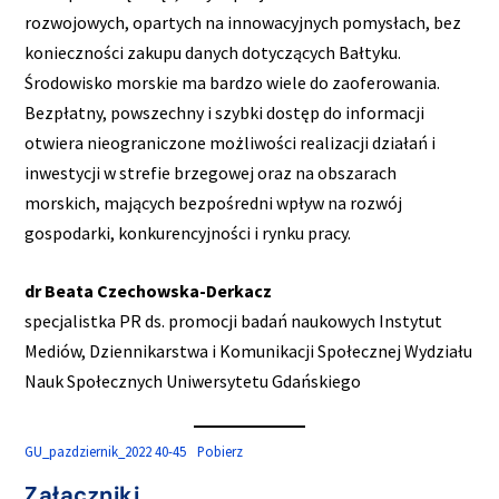
rozwojowych, opartych na innowacyjnych pomysłach, bez
konieczności zakupu danych dotyczących Bałtyku.
Środowisko morskie ma bardzo wiele do zaoferowania.
Bezpłatny, powszechny i szybki dostęp do informacji
otwiera nieograniczone możliwości realizacji działań i
inwestycji w strefie brzegowej oraz na obszarach
morskich, mających bezpośredni wpływ na rozwój
gospodarki, konkurencyjności i rynku pracy.
dr Beata Czechowska-Derkacz
specjalistka PR ds. promocji badań naukowych Instytut
Mediów, Dziennikarstwa i Komunikacji Społecznej Wydziału
Nauk Społecznych Uniwersytetu Gdańskiego
GU_pazdziernik_2022 40-45
Pobierz
Załączniki