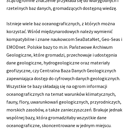
Stąd ogromne znaczenie przykłada się do wiarygodnych i
rzetelnych baz danych, gromadzących dostępną wiedzę.
Istnieje wiele baz oceanograficznych, z których można
korzystać. Wśród międzynarodowych należy wymienić
kompatybilne i znane naukowcom SeaDataNet, Geo-Seas i
EMODnet. Polskie bazy to m.in. Państwowe Archiwum
Geologiczne, które gromadzi, przechowuje i udostępnia
dane geologiczne, hydrogeologiczne oraz materiały
geofizyczne, czy Centralna Baza Danych Geologicznych
zapewniająca dostęp do cyfrowych danych geologicznych.
Wszystkie te bazy składają się na ogrom informacji
oceanograficznych na temat warunków klimatycznych,
fauny, flory, uwarunkowań geologicznych, przyrodniczych,
morskich zasobów, a także zanieczyszczeń. Brakuje jednak
wspólnej bazy, która gromadziłaby wszystkie dane
oceanograficzne, skoncentrowane w jednym miejscu.