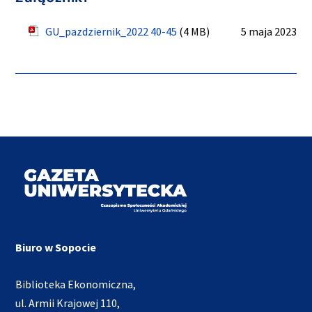
GU_pazdziernik_2022 40-45
(4 MB)
5 maja 2023
Biuro w Sopocie
Biblioteka Ekonomiczna,
ul. Armii Krajowej 110,