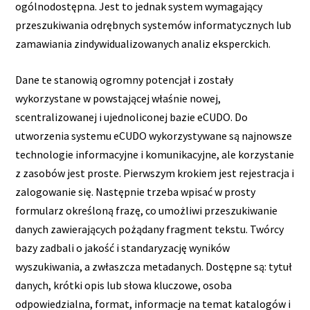
ogólnodostępna. Jest to jednak system wymagający
przeszukiwania odrębnych systemów informatycznych lub
zamawiania zindywidualizowanych analiz eksperckich.
Dane te stanowią ogromny potencjał i zostały
wykorzystane w powstającej właśnie nowej,
scentralizowanej i ujednoliconej bazie eCUDO. Do
utworzenia systemu eCUDO wykorzystywane są najnowsze
technologie informacyjne i komunikacyjne, ale korzystanie
z zasobów jest proste. Pierwszym krokiem jest rejestracja i
zalogowanie się. Następnie trzeba wpisać w prosty
formularz określoną frazę, co umożliwi przeszukiwanie
danych zawierających pożądany fragment tekstu. Twórcy
bazy zadbali o jakość i standaryzację wyników
wyszukiwania, a zwłaszcza metadanych. Dostępne są: tytuł
danych, krótki opis lub słowa kluczowe, osoba
odpowiedzialna, format, informacje na temat katalogów i