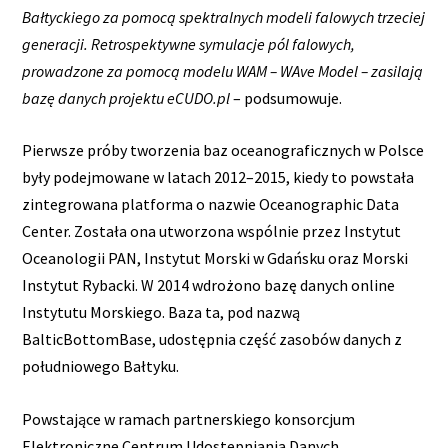
Bałtyckiego za pomocą spektralnych modeli falowych trzeciej
generacji. Retrospektywne symulacje pól falowych,
prowadzone za pomocą modelu WAM – WAve Model – zasilają
bazę danych projektu eCUDO.pl
– podsumowuje.
Pierwsze próby tworzenia baz oceanograficznych w Polsce
były podejmowane w latach 2012–2015, kiedy to powstała
zintegrowana platforma o nazwie Oceanographic Data
Center. Została ona utworzona wspólnie przez Instytut
Oceanologii PAN, Instytut Morski w Gdańsku oraz Morski
Instytut Rybacki. W 2014 wdrożono bazę danych online
Instytutu Morskiego. Baza ta, pod nazwą
BalticBottomBase, udostępnia część zasobów danych z
południowego Bałtyku.
Powstające w ramach partnerskiego konsorcjum
Elektroniczne Centrum Udostępniania Danych