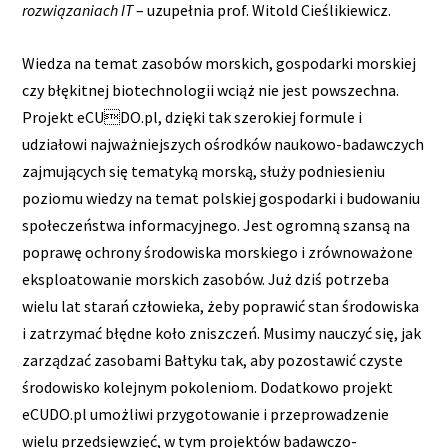
rozwiązaniach IT
– uzupełnia prof. Witold Cieślikiewicz.
Wiedza na temat zasobów morskich, gospodarki morskiej
czy błękitnej biotechnologii wciąż nie jest powszechna.
Projekt eCUDO.pl, dzięki tak szerokiej formule i
udziałowi najważniejszych ośrodków naukowo-badawczych
zajmujących się tematyką morską, służy podniesieniu
poziomu wiedzy na temat polskiej gospodarki i budowaniu
społeczeństwa informacyjnego. Jest ogromną szansą na
poprawę ochrony środowiska morskiego i zrównoważone
eksploatowanie morskich zasobów. Już dziś potrzeba
wielu lat starań człowieka, żeby poprawić stan środowiska
i zatrzymać błędne koło zniszczeń. Musimy nauczyć się, jak
zarządzać zasobami Bałtyku tak, aby pozostawić czyste
środowisko kolejnym pokoleniom. Dodatkowo projekt
eCUDO.pl umożliwi przygotowanie i przeprowadzenie
wielu przedsięwzięć, w tym projektów badawczo-