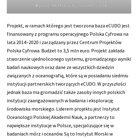
v=4BgVkZgCHiE&t=10s&ab_channel=IOCIODE
Projekt, w ramach którego jest tworzona baza eCUDO jest
finansowany z programu operacyjnego Polska Cyfrowa na
lata 2014–2020 i zarządzany przez Centrum Projektów
Polska Cyfrowa. Budżet to 3,5 mln euro. Projekt zakłada
stworzenie ujednoliconego systemu, gromadzącego wyniki
badań naukowych oraz dane ze wszystkich dziedzin
związanych z oceanografią, które są w posiadaniu siedmiu
instytucji partnerskich tworzących eCUDO. W przyszłości
jednak baza ma gromadzić także zasoby innych polskich
instytucji zaangażowanych w badania i eksplorację
środowiska morskiego. Liderem projektu jest Instytut
Oceanologii Polskiej Akademii Nauk, a partnerzy to
największe instytucje w Polsce, specjalizujące się w
badaniach mórz i oceanów. Są to Instytut Morski w