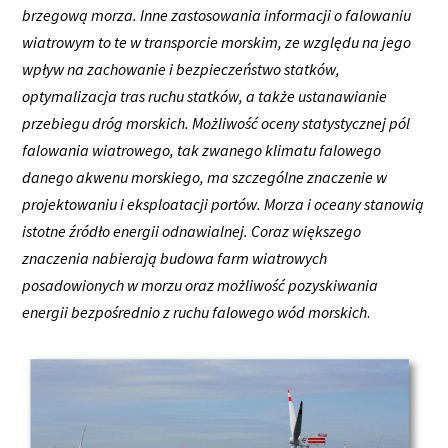
brzegową morza. Inne zastosowania informacji o falowaniu
wiatrowym to te w transporcie morskim, ze względu na jego
wpływ na zachowanie i bezpieczeństwo statków,
optymalizacja tras ruchu statków, a także ustanawianie
przebiegu dróg morskich. Możliwość oceny statystycznej pól
falowania wiatrowego, tak zwanego klimatu falowego
danego akwenu morskiego, ma szczególne znaczenie w
projektowaniu i eksploatacji portów. Morza i oceany stanowią
istotne źródło energii odnawialnej. Coraz większego
znaczenia nabierają budowa farm wiatrowych
posadowionych w morzu oraz możliwość pozyskiwania
energii bezpośrednio z ruchu falowego wód morskich
.