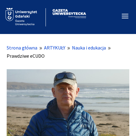
a
Strona główna
ARTYKUŁY
Nauka i edukacja
9
9
9
Prawdziwe eCUDO