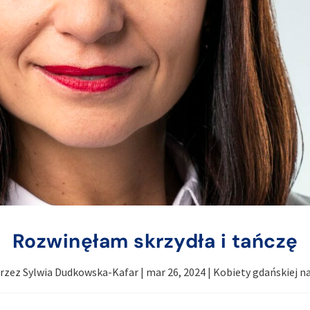
Rozwinęłam skrzydła i tańczę
przez
Sylwia Dudkowska-Kafar
|
mar 26, 2024
|
Kobiety gdańskiej n