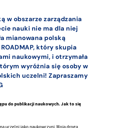
ką w obszarze zarządzania
ie nauki nie ma dla niej
ała mianowana polską
 ROADMAP, który skupia
ami naukowymi, i otrzymała
tórym wyróżnia się osoby w
lskich uczelni! Zapraszamy
G
pu do publikacji naukowych. Jak to się
a uczelni jako naukowczyni. Moja droga