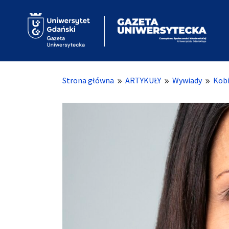
Strona główna
ARTYKUŁY
Wywiady
Kobi
9
9
9