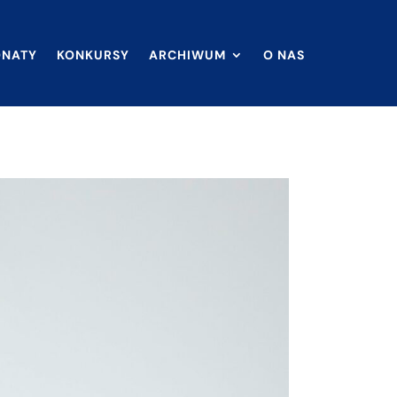
ONATY
KONKURSY
ARCHIWUM
O NAS